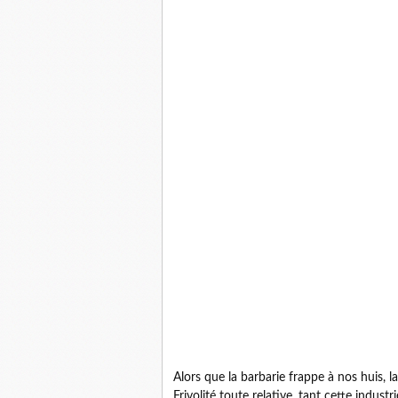
Alors que la barbarie frappe à nos huis, 
Frivolité toute relative, tant cette indust