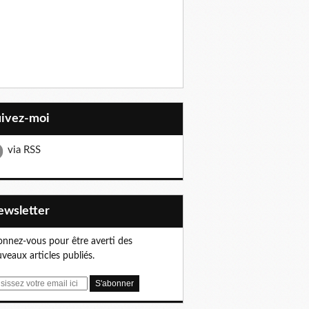
uivez-moi
via RSS
Newsletter
nnez-vous pour être averti des
veaux articles publiés.