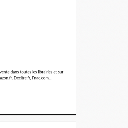
vente dans toutes les librairies et sur
zon.fr
,
Decitre.fr
,
Fnac.com
...