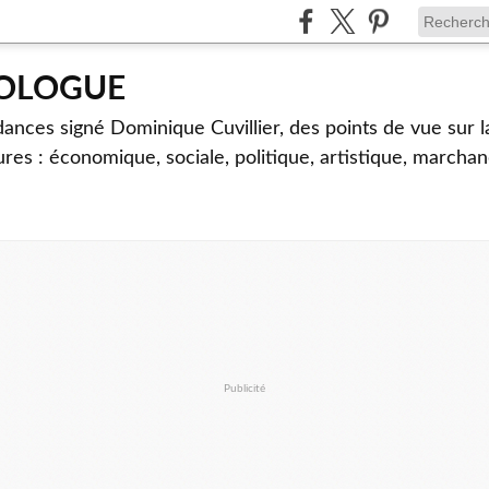
TOLOGUE
dances signé Dominique Cuvillier, des points de vue sur l
ures : économique, sociale, politique, artistique, marcha
Publicité