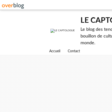
LE CAP
Le blog des ten
bouillon de cult
monde.
Accueil
Contact