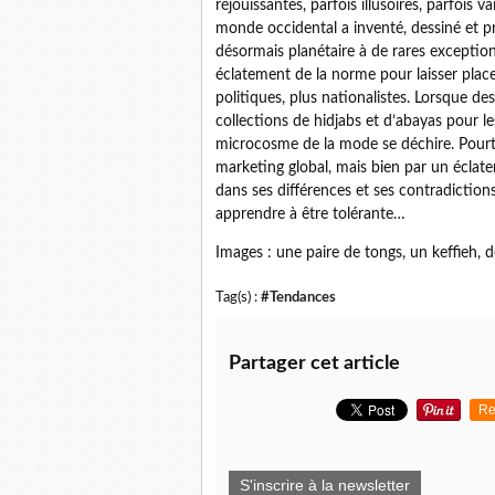
réjouissantes, parfois illusoires, parfois
monde occidental a inventé, dessiné et p
désormais planétaire à de rares exception
éclatement de la norme pour laisser place
politiques, plus nationalistes. Lorsque d
collections de hidjabs et d’abayas pour 
microcosme de la mode se déchire. Pourtan
marketing global, mais bien par un éclate
dans ses différences et ses contradiction
apprendre à être tolérante…
Images : une paire de tongs, un keffieh
Tag(s) :
#Tendances
Partager cet article
Re
S'inscrire à la newsletter