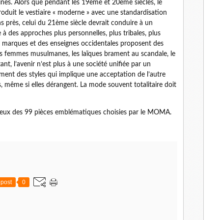
 vaines. Alors que pendant les 19ème et 20ème siècles, le
roduit le vestiaire « moderne » avec une standardisation
s près, celui du 21ème siècle devrait conduire à un
 à des approches plus personnelles, plus tribales, plus
es marques et des enseignes occidentales proposent des
les femmes musulmanes, les laïques brament au scandale, le
t, l’avenir n’est plus à une société unifiée par un
ment des styles qui implique une acceptation de l’autre
s, même si elles dérangent. La mode souvent totalitaire doit
, deux des 99 pièces emblématiques choisies par le MOMA.
post
0