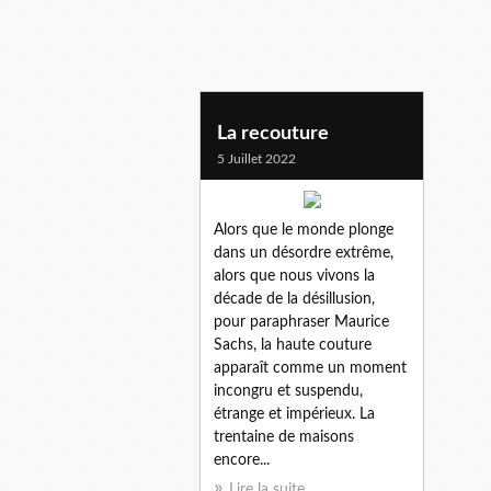
La recouture
5 Juillet 2022
Alors que le monde plonge
dans un désordre extrême,
alors que nous vivons la
décade de la désillusion,
pour paraphraser Maurice
Sachs, la haute couture
apparaît comme un moment
incongru et suspendu,
étrange et impérieux. La
trentaine de maisons
encore...
Lire la suite