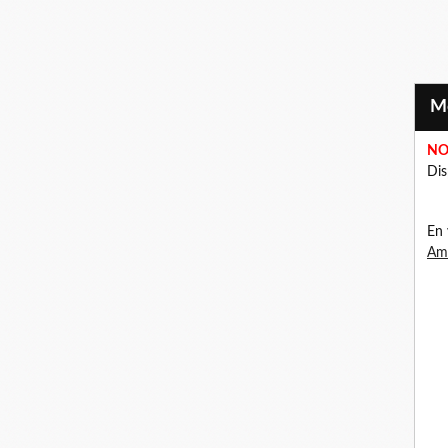
NO
Dis
En 
Ama