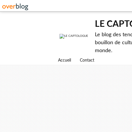
LE CAP
Le blog des ten
bouillon de cult
monde.
Accueil
Contact