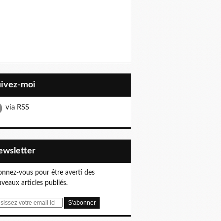
uivez-moi
via RSS
Newsletter
nnez-vous pour être averti des
veaux articles publiés.