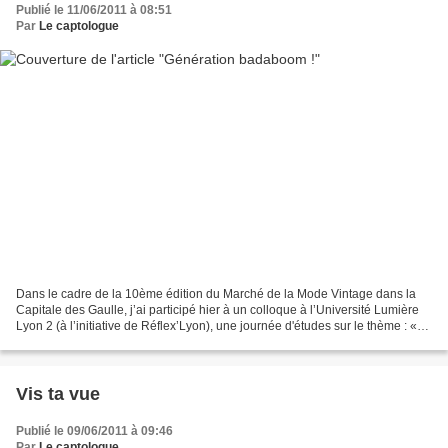
Publié le 11/06/2011 à 08:51
Par
Le captologue
Dans le cadre de la 10ème édition du Marché de la Mode Vintage dans la
Capitale des Gaulle, j’ai participé hier à un colloque à l’Université Lumière
Lyon 2 (à l’initiative de Réflex’Lyon), une journée d'études sur le thème : «
Les baby-boomers, une génération...
Vis ta vue
Publié le 09/06/2011 à 09:46
Par
Le captologue