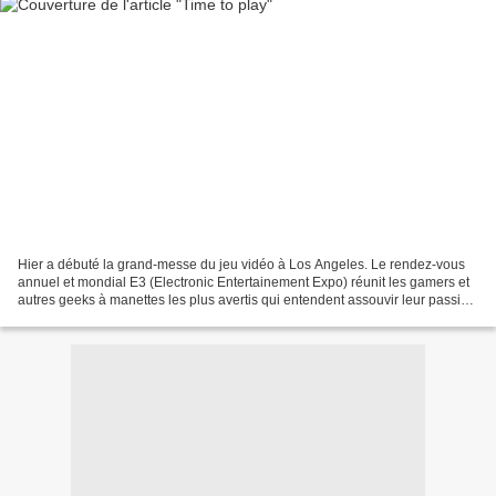
Hier a débuté la grand-messe du jeu vidéo à Los Angeles. Le rendez-vous
annuel et mondial E3 (Electronic Entertainement Expo) réunit les gamers et
autres geeks à manettes les plus avertis qui entendent assouvir leur passion
vidéoludique. Selon l’institut...