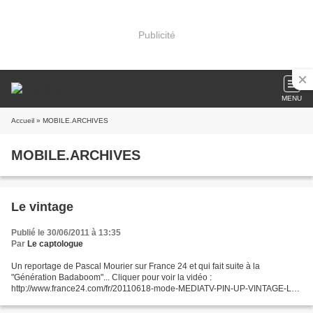
Publicité
MENU
Accueil
» MOBILE.ARCHIVES
MOBILE.ARCHIVES
Le vintage
Publié le 30/06/2011 à 13:35
Par
Le captologue
Un reportage de Pascal Mourier sur France 24 et qui fait suite à la
"Génération Badaboom"... Cliquer pour voir la vidéo :
http://www.france24.com/fr/20110618-mode-MEDIATV-PIN-UP-VINTAGE-Le-
grand-lyon