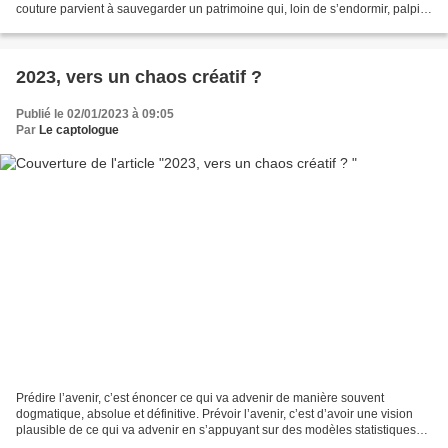
couture parvient à sauvegarder un patrimoine qui, loin de s’endormir, palpite
comme une jeunesse en...
2023, vers un chaos créatif ?
Publié le 02/01/2023 à 09:05
Par
Le captologue
Prédire l’avenir, c’est énoncer ce qui va advenir de manière souvent
dogmatique, absolue et définitive. Prévoir l’avenir, c’est d’avoir une vision
plausible de ce qui va advenir en s’appuyant sur des modèles statistiques
révisables. Dans les deux cas,...