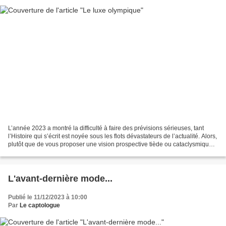
L’année 2023 a montré la difficulté à faire des prévisions sérieuses, tant
l’Histoire qui s’écrit est noyée sous les flots dévastateurs de l’actualité. Alors,
plutôt que de vous proposer une vision prospective tiède ou cataclysmique
de la nouvelle année,...
L'avant-dernière mode...
Publié le 11/12/2023 à 10:00
Par
Le captologue