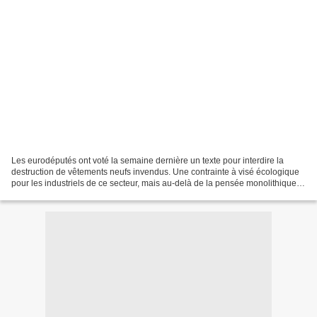
Les eurodéputés ont voté la semaine dernière un texte pour interdire la
destruction de vêtements neufs invendus. Une contrainte à visé écologique
pour les industriels de ce secteur, mais au-delà de la pensée monolithique
de notre société à vouloir tout...