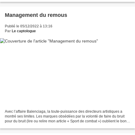
Management du remous
Publié le 05/12/2022 à 13:16
Par
Le captologue
Avec l’affaire Balenciaga, la toute-puissance des directeurs artistiques a
montré ses limites. Les marques obsédées par la volonté de faire du bruit
pour du bruit (lire ou relire mon article « Sport de combat ») oublient le bon
sens et la dignité. Comment...