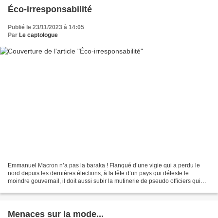
Éco-irresponsabilité
Publié le 23/11/2023 à 14:05
Par
Le captologue
Emmanuel Macron n’a pas la baraka ! Flanqué d’une vigie qui a perdu le
nord depuis les dernières élections, à la tête d’un pays qui déteste le
moindre gouvernail, il doit aussi subir la mutinerie de pseudo officiers qui
haussent du col pour exister médiatiquement....
Menaces sur la mode...