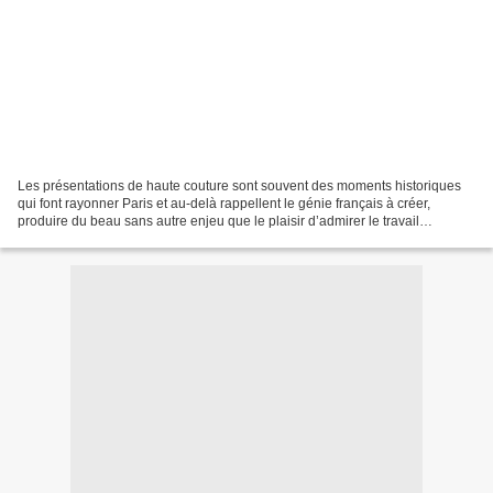
Les présentations de haute couture sont souvent des moments historiques
qui font rayonner Paris et au-delà rappellent le génie français à créer,
produire du beau sans autre enjeu que le plaisir d’admirer le travail
d’artisans aux doigts d’or. Ou de platine....