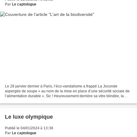
Par
Le captologue
Le 28 janvier dernier à Paris, l’éco-vandalisme a frappé La Joconde
aspergée de soupe « au nom de la mise en place d’une sécurité sociale de
l’alimentation durable ». Sic ! Heureusement derrière sa vitre blindée, la
bella donna a gardé le sourire. Le...
Le luxe olympique
Publié le 04/01/2024 à 13:38
Par
Le captologue