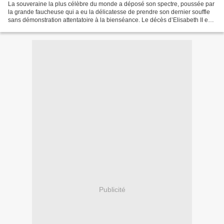
La souveraine la plus célèbre du monde a déposé son spectre, poussée par
la grande faucheuse qui a eu la délicatesse de prendre son dernier souffle
sans démonstration attentatoire à la bienséance. Le décès d’Elisabeth II est
à la hauteur de son existence...
Publicité