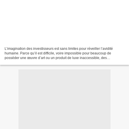
L’imagination des investisseurs est sans limites pour réveiller l’avidité
humaine. Parce qu’il est difficile, voire impossible pour beaucoup de
posséder une œuvre d’art ou un produit de luxe inaccessible, des
plateformes comme Rally, Collectable, Masterworks,...