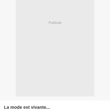
Publicité
La mode est vivante...