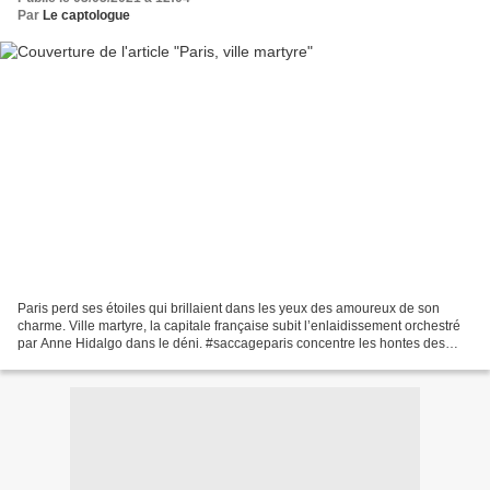
Par
Le captologue
Paris perd ses étoiles qui brillaient dans les yeux des amoureux de son
charme. Ville martyre, la capitale française subit l’enlaidissement orchestré
par Anne Hidalgo dans le déni. #saccageparis concentre les hontes des
Parisiens et des Parisiennes accablés...