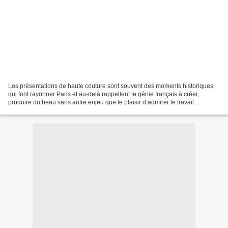
Les présentations de haute couture sont souvent des moments historiques
qui font rayonner Paris et au-delà rappellent le génie français à créer,
produire du beau sans autre enjeu que le plaisir d’admirer le travail
d’artisans aux doigts d’or. Ou de platine....