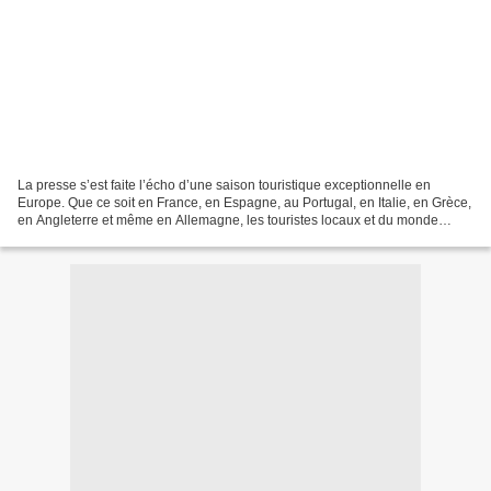
La presse s’est faite l’écho d’une saison touristique exceptionnelle en
Europe. Que ce soit en France, en Espagne, au Portugal, en Italie, en Grèce,
en Angleterre et même en Allemagne, les touristes locaux et du monde
entier ont été nombreux à profiter...