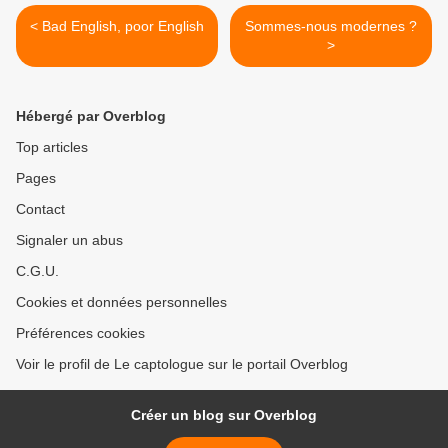
< Bad English, poor English
Sommes-nous modernes ?
>
Hébergé par Overblog
Top articles
Pages
Contact
Signaler un abus
C.G.U.
Cookies et données personnelles
Préférences cookies
Voir le profil de Le captologue sur le portail Overblog
Créer un blog sur Overblog