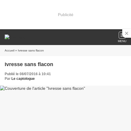
Publicité
MENU
Accueil
» Ivresse sans flacon
Ivresse sans flacon
Publié le 08/07/2016 à 10:41
Par
Le captologue