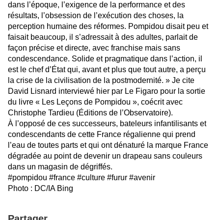
dans l’époque, l’exigence de la performance et des
résultats, l’obsession de l’exécution des choses, la
perception humaine des réformes. Pompidou disait peu et
faisait beaucoup, il s’adressait à des adultes, parlait de
façon précise et directe, avec franchise mais sans
condescendance. Solide et pragmatique dans l’action, il
est le chef d’État qui, avant et plus que tout autre, a perçu
la crise de la civilisation de la postmodernité. » Je cite
David Lisnard interviewé hier par Le Figaro pour la sortie
du livre « Les Leçons de Pompidou », coécrit avec
Christophe Tardieu (Éditions de l’Observatoire).
À l’opposé de ces successeurs, bateleurs infantilisants et
condescendants de cette France régalienne qui prend
l’eau de toutes parts et qui ont dénaturé la marque France
dégradée au point de devenir un drapeau sans couleurs
dans un magasin de dégriffés.
#pompidou #france #culture #furur #avenir
Photo : DC/IA Bing
Partager