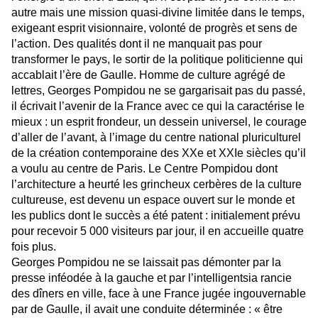
autre mais une mission quasi-divine limitée dans le temps,
exigeant esprit visionnaire, volonté de progrès et sens de
l’action. Des qualités dont il ne manquait pas pour
transformer le pays, le sortir de la politique politicienne qui
accablait l’ère de Gaulle. Homme de culture agrégé de
lettres, Georges Pompidou ne se gargarisait pas du passé,
il écrivait l’avenir de la France avec ce qui la caractérise le
mieux : un esprit frondeur, un dessein universel, le courage
d’aller de l’avant, à l’image du centre national pluriculturel
de la création contemporaine des XXe et XXIe siècles qu’il
a voulu au centre de Paris. Le Centre Pompidou dont
l’architecture a heurté les grincheux cerbères de la culture
cultureuse, est devenu un espace ouvert sur le monde et
les publics dont le succès a été patent : initialement prévu
pour recevoir 5 000 visiteurs par jour, il en accueille quatre
fois plus.
Georges Pompidou ne se laissait pas démonter par la
presse inféodée à la gauche et par l’intelligentsia rancie
des dîners en ville, face à une France jugée ingouvernable
par de Gaulle, il avait une conduite déterminée : « être