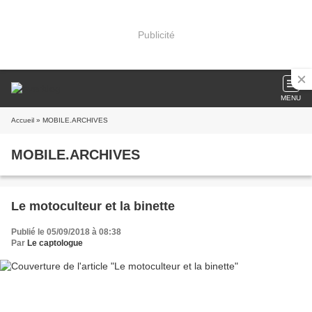
Publicité
MENU
Accueil
» MOBILE.ARCHIVES
MOBILE.ARCHIVES
Le motoculteur et la binette
Publié le 05/09/2018 à 08:38
Par
Le captologue