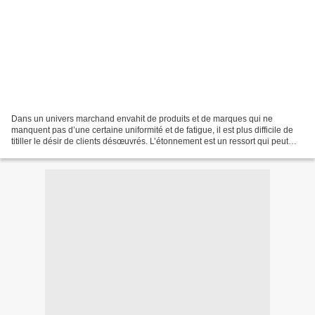
Dans un univers marchand envahit de produits et de marques qui ne
manquent pas d’une certaine uniformité et de fatigue, il est plus difficile de
titiller le désir de clients désœuvrés. L’étonnement est un ressort qui peut
être activé en poussant les marques...