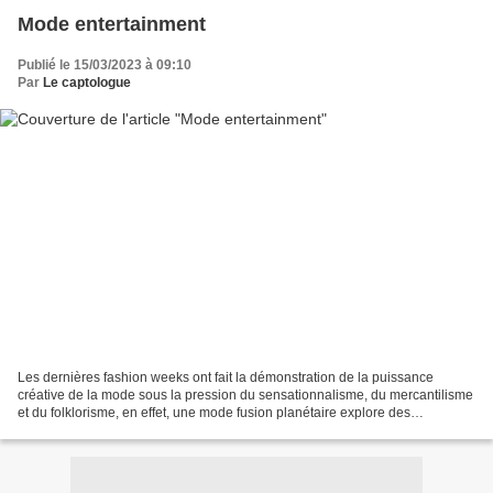
Mode entertainment
Publié le 15/03/2023 à 09:10
Par
Le captologue
Les dernières fashion weeks ont fait la démonstration de la puissance
créative de la mode sous la pression du sensationnalisme, du mercantilisme
et du folklorisme, en effet, une mode fusion planétaire explore des
imaginaires composites et relate des histoires...