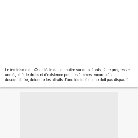
Le féminisme du XXIe siècle doit de battre sur deux fronts : faire progresser
une égalité de droits et d’existence pour les femmes encore très
déséquilibrée, défendre les attraits d’une féminité qui ne doit pas disparaître
sous les burqas des régimes...