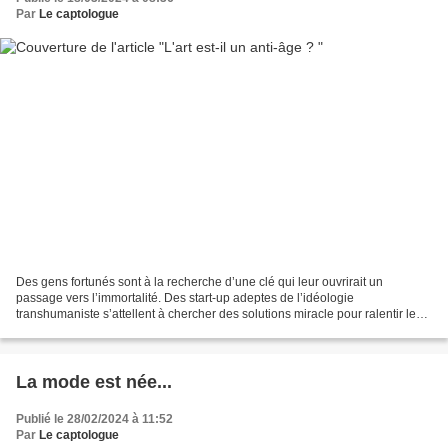
Par
Le captologue
Des gens fortunés sont à la recherche d’une clé qui leur ouvrirait un
passage vers l’immortalité. Des start-up adeptes de l’idéologie
transhumaniste s’attellent à chercher des solutions miracle pour ralentir le
vieillissement, décupler la longévité, voire...
La mode est née...
Publié le 28/02/2024 à 11:52
Par
Le captologue