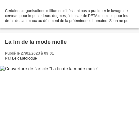
Certaines organisations militantes n’hésitent pas à pratiquer le lavage de
cerveau pour imposer leurs dogmes, à l’instar de PETA qui milite pour les
droits des animaux au détriment de la prééminence humaine. Si on ne peut
contester la nécessité d’imposer...
La fin de la mode molle
Publié le 27/02/2023 à 09:01
Par
Le captologue