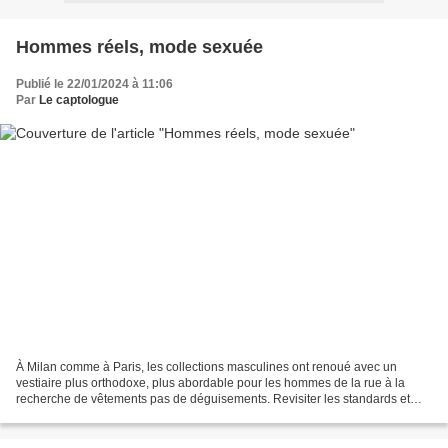
Hommes réels, mode sexuée
Publié le 22/01/2024 à 11:06
Par
Le captologue
À Milan comme à Paris, les collections masculines ont renoué avec un
vestiaire plus orthodoxe, plus abordable pour les hommes de la rue à la
recherche de vêtements pas de déguisements. Revisiter les standards et
pousser le curseur du flou non genré vers...