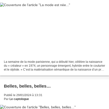
La semaine de la mode parisienne, qui a débuté hier, célèbre la naissance
du « créateur » en 1974, un personnage émergent, hybride entre le couturier
et le styliste. « C’est la matérialisation sémantique de la naissance d’un prêt-
à-porter tourné vers...
Belles, belles, belles…
Publié le 29/01/2024 à 13:31
Par
Le captologue