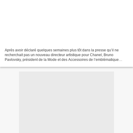
Après avoir déclaré quelques semaines plus tôt dans la presse qu’il ne
recherchait pas un nouveau directeur artistique pour Chanel, Bruno
Pavlovsky, président de la Mode et des Accessoires de l’emblématique
maison, a poussé Virginie Viard vers la sortie....