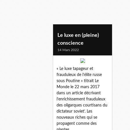
Le luxe en (pleine)
conscience
14 Mars 2022
« Le luxe tapageur et
frauduleux de l’élite russe
sous Poutine » titrait Le
Monde le 22 mars 2017
dans un article décrivant
l’enrichissement frauduleux
des oligarques courtisans du
dictateur soviet’. Les
nouveaux riches qui se
propagent comme des
plantes...