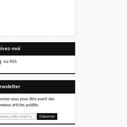
uivez-moi
via RSS
Newsletter
nnez-vous pour être averti des
veaux articles publiés.