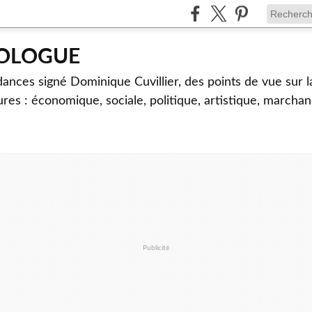
TOLOGUE
dances signé Dominique Cuvillier, des points de vue sur l
ures : économique, sociale, politique, artistique, marcha
Publicité