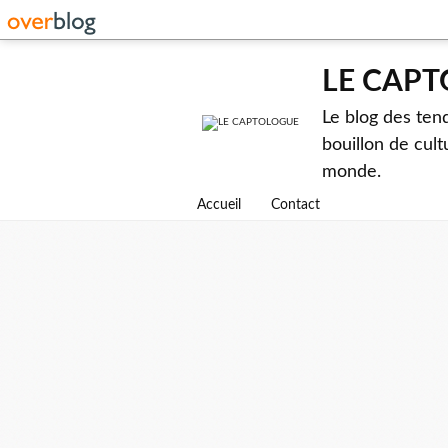
LE CAP
Le blog des ten
bouillon de cult
monde.
Accueil
Contact