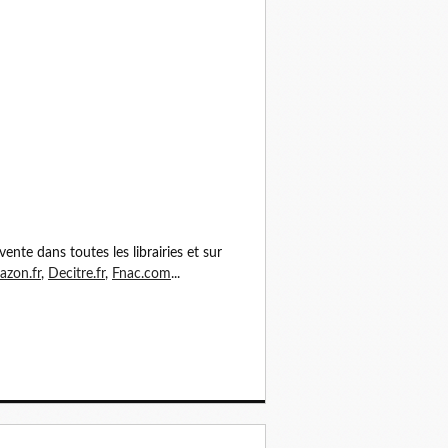
vente dans toutes les librairies et sur
zon.fr
,
Decitre.fr
,
Fnac.com
...