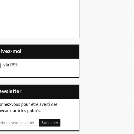
uivez-moi
via RSS
Newsletter
nnez-vous pour être averti des
veaux articles publiés.