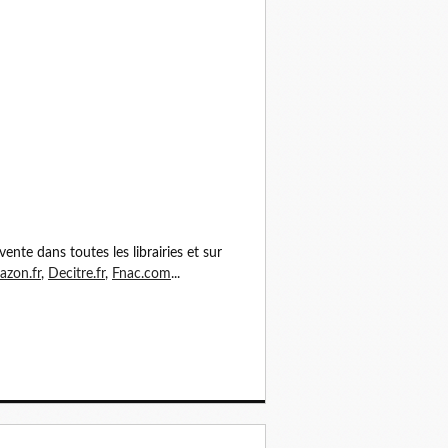
vente dans toutes les librairies et sur
zon.fr
,
Decitre.fr
,
Fnac.com
...