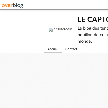
LE CAP
Le blog des ten
bouillon de cult
monde.
Accueil
Contact