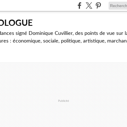
TOLOGUE
dances signé Dominique Cuvillier, des points de vue sur l
ures : économique, sociale, politique, artistique, marcha
Publicité