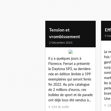
Tension et
Eff
9 N
vrombissement
2 Décembre 2021
Le m
fois
Il y a quelques jours à
gard
Florence, Ferrari a présenté
surp
la Daytona SP3, sa dernière-
somb
née en édition limitée à 599
mark
exemplaires qui seront livrés
les 
fin 2022. Au prix catalogue
perl
de 2 millions d’euros, ces
bram
bolides de sport et de parade
Une 
ont déjà tous été vendus à...
Li
Lire la suite