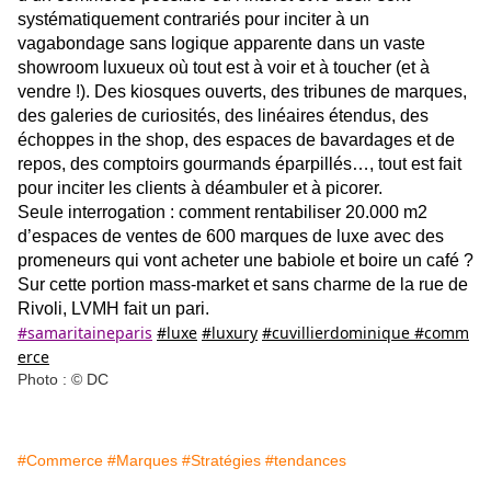
systématiquement contrariés pour inciter à un
vagabondage sans logique apparente dans un vaste
showroom luxueux où tout est à voir et à toucher (et à
vendre !). Des kiosques ouverts, des tribunes de marques,
des galeries de curiosités, des linéaires étendus, des
échoppes in the shop, des espaces de bavardages et de
repos, des comptoirs gourmands éparpillés…, tout est fait
pour inciter les clients à déambuler et à picorer.
Seule interrogation : comment rentabiliser 20.000 m2
d’espaces de ventes de 600 marques de luxe avec des
promeneurs qui vont acheter une babiole et boire un café ?
Sur cette portion mass-market et sans charme de la rue de
Rivoli, LVMH fait un pari.
#samaritaineparis
#luxe
#luxury
#cuvillierdominique
#comm
erce
Photo : © DC
#Commerce
#Marques
#Stratégies
#tendances