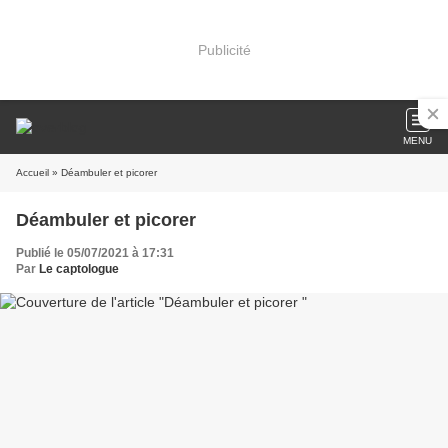
Publicité
MENU
Accueil
» Déambuler et picorer
Déambuler et picorer
Publié le 05/07/2021 à 17:31
Par
Le captologue