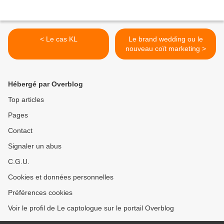
< Le cas KL
Le brand wedding ou le
nouveau coït marketing >
Hébergé par Overblog
Top articles
Pages
Contact
Signaler un abus
C.G.U.
Cookies et données personnelles
Préférences cookies
Voir le profil de Le captologue sur le portail Overblog