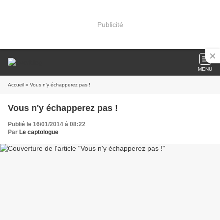
Publicité
MENU
Accueil
» Vous n'y échapperez pas !
Vous n'y échapperez pas !
Publié le 16/01/2014 à 08:22
Par
Le captologue