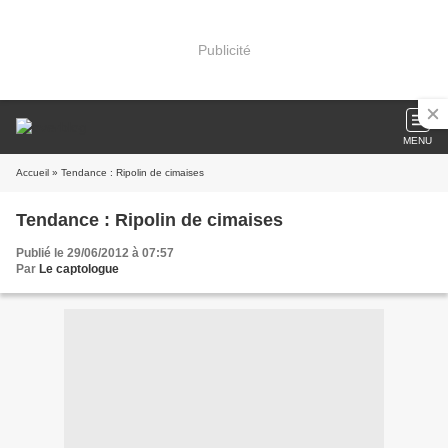
Publicité
MENU
Accueil
» Tendance : Ripolin de cimaises
Tendance : Ripolin de cimaises
Publié le 29/06/2012 à 07:57
Par
Le captologue