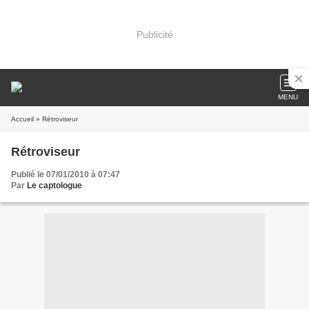
Publicité
MENU
Accueil
» Rétroviseur
Rétroviseur
Publié le 07/01/2010 à 07:47
Par
Le captologue