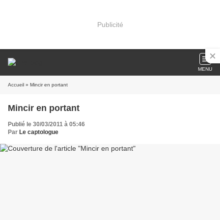
Publicité
MENU
Accueil
» Mincir en portant
Mincir en portant
Publié le 30/03/2011 à 05:46
Par
Le captologue