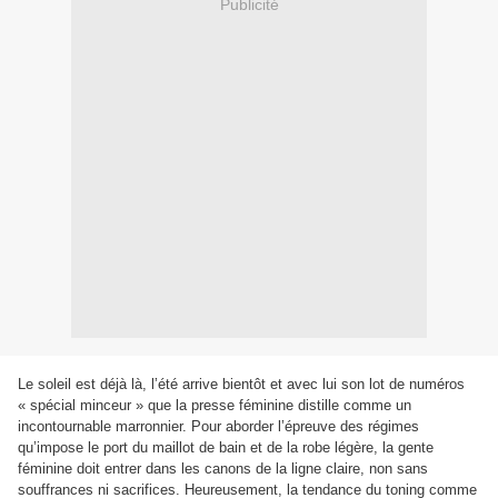
Publicité
Le soleil est déjà là, l’été arrive bientôt et avec lui son lot de numéros
« spécial minceur » que la presse féminine distille comme un
incontournable marronnier. Pour aborder l’épreuve des régimes
qu’impose le port du maillot de bain et de la robe légère, la gente
féminine doit entrer dans les canons de la ligne claire, non sans
souffrances ni sacrifices. Heureusement, la tendance du toning comme