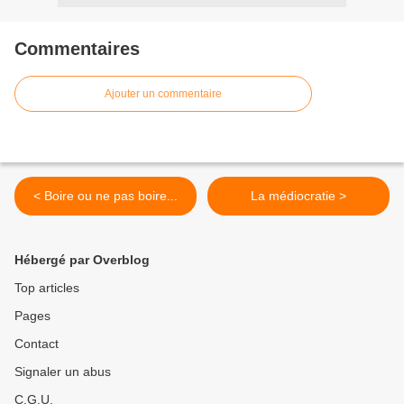
Commentaires
Ajouter un commentaire
< Boire ou ne pas boire...
La médiocratie >
Hébergé par Overblog
Top articles
Pages
Contact
Signaler un abus
C.G.U.