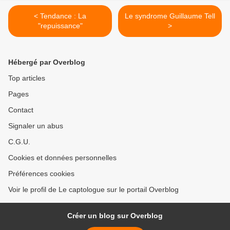
< Tendance : La
Le syndrome Guillaume Tell
"repuissance"
>
Hébergé par Overblog
Top articles
Pages
Contact
Signaler un abus
C.G.U.
Cookies et données personnelles
Préférences cookies
Voir le profil de Le captologue sur le portail Overblog
Créer un blog sur Overblog