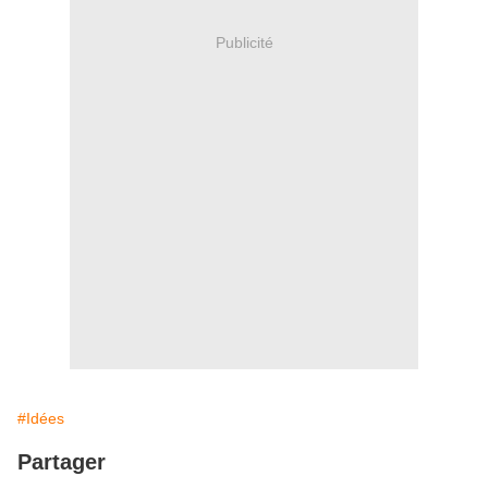
Publicité
#Idées
Partager