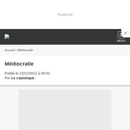
Publicité
MENU
Accueil
» Médiocratie
Médiocratie
Publié le 23/11/2012 à 09:02
Par
Le captologue