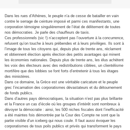
Dans les rues d’Athènes, le peuple n’a de cesse de batailler en vain
contre le serrage de ceinture imposé et parmi ces manifestants, une
corporation témoigne singulièrement de l’état de délitement de toutes
nos démocraties. Je parle des chauffeurs de taxis.
Ces professionnels (sic !) n’acceptent pas l’ouverture à la concurrence,
refusent qu’on touche à leurs prébendes et à leurs privilèges. Ils sont à
l’image de tous les citoyens qui, depuis plus de trente ans, réclament
et obtiennent élection après élection des petits avantages qui minent
les économies nationales. Depuis plus de trente ans, les élus achètent
les voix des électeurs avec des redistributions ciblées, un clientélisme
mortifère que des lobbies se font forts d’entretenir à tous les étages
des ministères.
Dans ce domaine, la Grèce est une véritable caricature et le peuple
grec l’incarnation des corporatismes dévastateurs et du détournement
de fonds publics.
Dans d’autres pays démocratiques, la situation n’est pas plus brillante
et la France un cas d’école où les groupes d’intérêt sont nombreux à
dévoyer la démocratie : ainsi, les 500 niches fiscales dont l’inefficacité
a été maintes fois démontrée par la Cour des Compte ne sont que la
partie visible d’un iceberg qui nous coule. Il faut aussi évoquer les
corporatismes de tous poils publics et privés qui transforment le pays