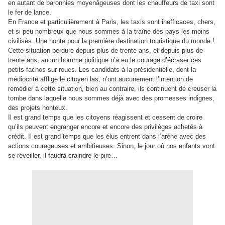
en autant de baronnies moyenâgeuses dont les chauffeurs de taxi sont
le fer de lance.
En France et particulièrement à Paris, les taxis sont inefficaces, chers,
et si peu nombreux que nous sommes à la traîne des pays les moins
civilisés. Une honte pour la première destination touristique du monde !
Cette situation perdure depuis plus de trente ans, et depuis plus de
trente ans, aucun homme politique n’a eu le courage d’écraser ces
petits fachos sur roues. Les
candidats à la présidentielle, dont la
médiocrité afflige le citoyen las, n’ont aucunement l’intention de
remédier à cette situation, bien au contraire, ils continuent de creuser la
tombe dans laquelle nous sommes déjà avec des promesses indignes,
des projets honteux.
Il est grand temps que les citoyens réagissent et cessent de croire
qu’ils peuvent engranger encore et encore des privilèges achetés à
crédit. Il est grand temps que les élus entrent dans l’arène avec des
actions courageuses et ambitieuses. Sinon, le jour où nos enfants vont
se réveiller, il faudra craindre le pire…