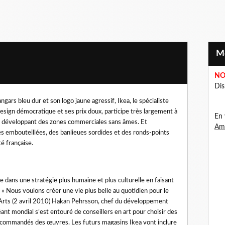
NO
Dis
angars bleu dur et son logo jaune agressif, Ikea, le spécialiste
esign démocratique et ses prix doux, participe très largement à
En 
en développant des zones commerciales sans âmes. Et
Ama
s embouteillées, des banlieues sordides et des ronds-points
té française.
 dans une stratégie plus humaine et plus culturelle en faisant
. « Nous voulons créer une vie plus belle au quotidien pour le
s Arts (2 avril 2010) Hakan Pehrsson, chef du développement
nt mondial s’est entouré de conseillers en art pour choisir des
nt commandés des œuvres. Les futurs magasins Ikea vont inclure