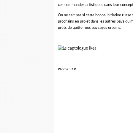
ces commandes artistiques dans leur concept
On ne sait pas si cette bonne initiative russ
prochains en projet dans les autres pays du m
prêts de quitter nos paysages urbains.
Photos : D.R.