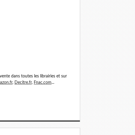
vente dans toutes les librairies et sur
zon.fr
,
Decitre.fr
,
Fnac.com
...