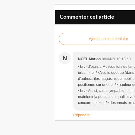
Commenter cet article
Ajouter un commentaire
N
NOEL Marion
08/04/2010 10:59
<br /> J'étais à Moscou lors du lan
urbain.<br /> A cette époque (dans
d'autres...)les magasins de mobilier
positionné sur une<br /> hauteur d
<br /> Aussi, cette sympathique init
maintenir la perception qualitative
concurrentiel<br /> désormais exace
Répondre