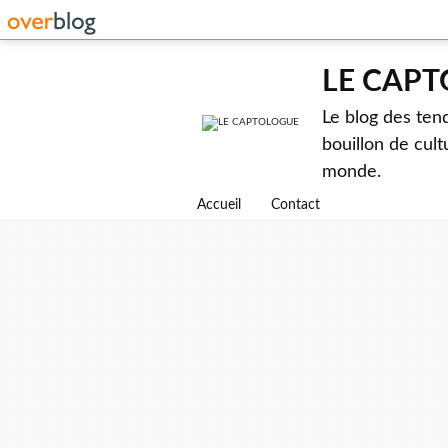
LE CAP
Le blog des ten
bouillon de cult
monde.
Accueil
Contact