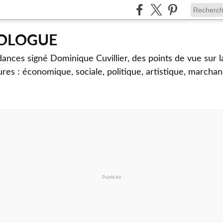
TOLOGUE
dances signé Dominique Cuvillier, des points de vue sur l
ures : économique, sociale, politique, artistique, marcha
Publicité