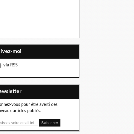
uivez-moi
via RSS
Newsletter
nnez-vous pour être averti des
veaux articles publiés.