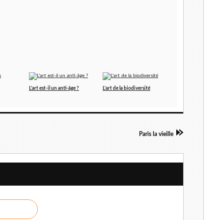
L'art est-il un anti-âge ?
L'art de la biodiversité
Paris la vieille