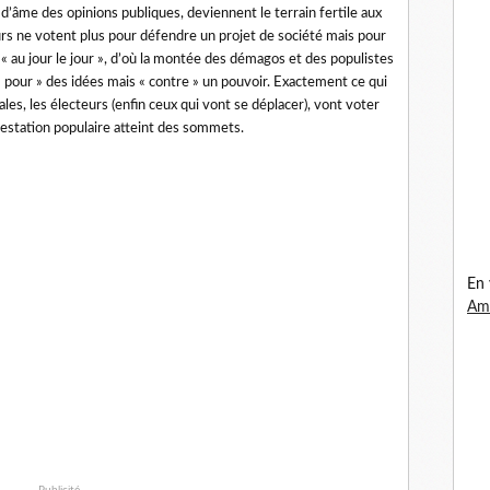
d’âme des opinions publiques, deviennent le terrain fertile aux
urs ne votent plus pour défendre un projet de société mais pour
 « au jour le jour », d’où la montée des démagos et des populistes
 pour » des idées mais « contre » un pouvoir. Exactement ce qui
ales, les électeurs (enfin ceux qui vont se déplacer), vont voter
testation populaire atteint des sommets.
En 
Ama
Publicité