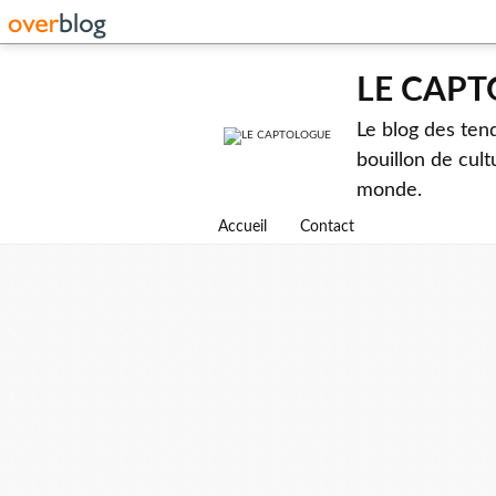
LE CAP
Le blog des ten
bouillon de cult
monde.
Accueil
Contact