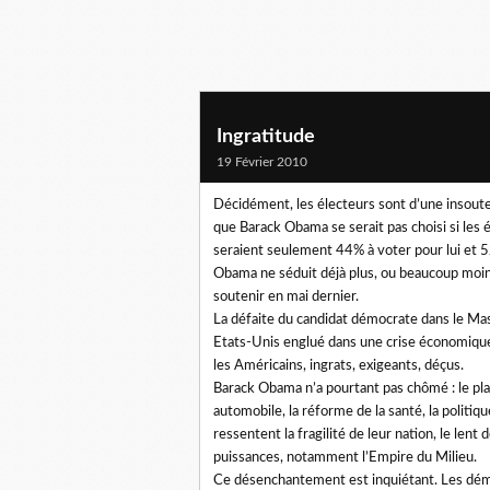
Ingratitude
19 Février 2010
Décidément, les électeurs sont d’une insout
que Barack Obama se serait pas choisi si les é
seraient seulement 44% à voter pour lui et 
Obama ne séduit déjà plus, ou beaucoup moins.
soutenir en mai dernier.
La défaite du candidat démocrate dans le Mas
Etats-Unis englué dans une crise économique 
les Américains, ingrats, exigeants, déçus.
Barack Obama n’a pourtant pas chômé : le plan
automobile, la réforme de la santé, la politiq
ressentent la fragilité de leur nation, le len
puissances, notamment l’Empire du Milieu.
Ce désenchantement est inquiétant. Les démo