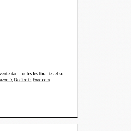
vente dans toutes les librairies et sur
zon.fr
,
Decitre.fr
,
Fnac.com
...