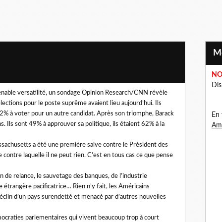
NO
Dis
enable versatilité, un sondage Opinion Research/CNN révèle
lections pour le poste suprême avaient lieu aujourd’hui. Ils
52% à voter pour un autre candidat. Après son triomphe, Barack
En 
 Ils sont 49% à approuver sa politique, ils étaient 62% à la
Ama
sachusetts a été une première salve contre le Président des
contre laquelle il ne peut rien. C’est en tous cas ce que pense
 de relance, le sauvetage des banques, de l’industrie
ue étrangère pacificatrice… Rien n’y fait, les Américains
t déclin d’un pays surendetté et menacé par d’autres nouvelles
craties parlementaires qui vivent beaucoup trop à court