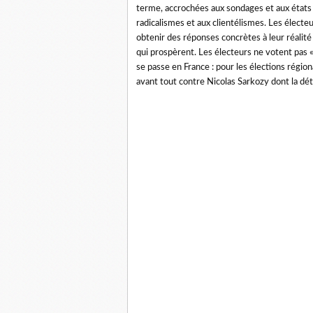
terme, accrochées aux sondages et aux états 
radicalismes et aux clientélismes. Les électe
obtenir des réponses concrètes à leur réalité
qui prospèrent. Les électeurs ne votent pas «
se passe en France : pour les élections région
avant tout contre Nicolas Sarkozy dont la dé