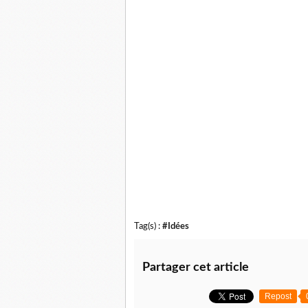
Tag(s) :
#Idées
Partager cet article
Repost