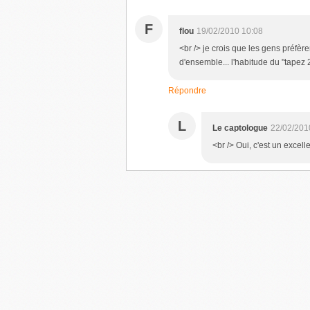
F
flou
19/02/2010 10:08
<br /> je crois que les gens préfèr
d'ensemble... l'habitude du "tapez 
Répondre
L
Le captologue
22/02/201
<br /> Oui, c'est un excel