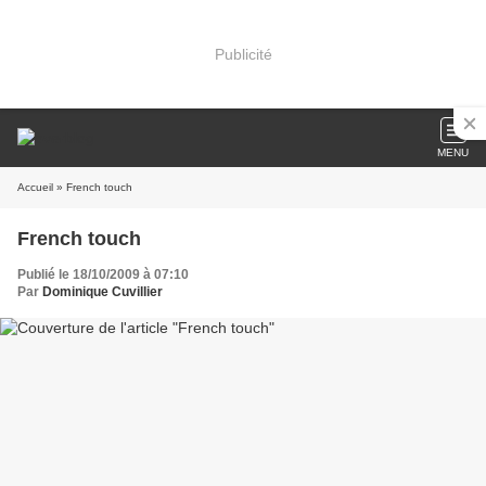
Publicité
MENU
Accueil
» French touch
French touch
Publié le 18/10/2009 à 07:10
Par
Dominique Cuvillier