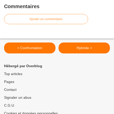
Commentaires
Ajouter un commentaire
< Confrontation
Hybride >
Hébergé par Overblog
Top articles
Pages
Contact
Signaler un abus
C.G.U.
Cookies et données personnelles