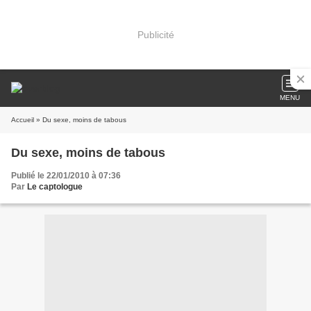
Publicité
MENU
Accueil
» Du sexe, moins de tabous
Du sexe, moins de tabous
Publié le 22/01/2010 à 07:36
Par
Le captologue