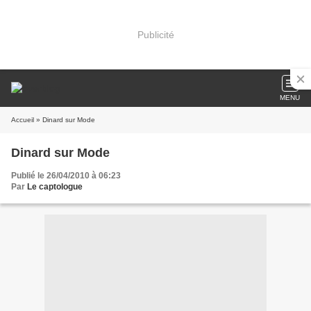
Publicité
MENU
Accueil
» Dinard sur Mode
Dinard sur Mode
Publié le 26/04/2010 à 06:23
Par
Le captologue