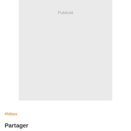
Publicité
#Idées
Partager