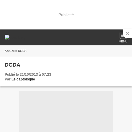
Publicité
MENU
Accueil
» DGDA
DGDA
Publié le 21/10/2013 à 07:23
Par
Le captologue