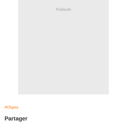
Publicité
#Objets
Partager