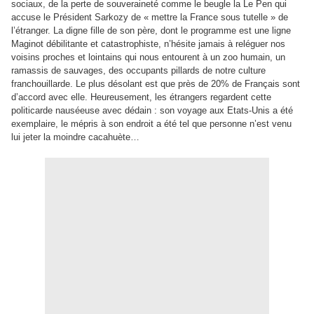
sociaux, de la perte de souveraineté comme le beugle la Le Pen qui
accuse le Président Sarkozy de « mettre la France sous tutelle » de
l’étranger. La digne fille de son père, dont le programme est une ligne
Maginot débilitante et catastrophiste, n’hésite jamais à reléguer nos
voisins proches et lointains qui nous entourent à un zoo humain, un
ramassis de sauvages, des occupants pillards de notre culture
franchouillarde. Le plus désolant est que près de 20% de Français sont
d’accord avec elle. Heureusement, les étrangers regardent cette
politicarde nauséeuse avec dédain : son voyage aux Etats-Unis a été
exemplaire, le mépris à son endroit a été tel que personne n’est venu
lui jeter la moindre cacahuète…