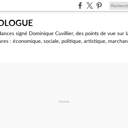
TOLOGUE
dances signé Dominique Cuvillier, des points de vue sur l
ures : économique, sociale, politique, artistique, marcha
Publicité