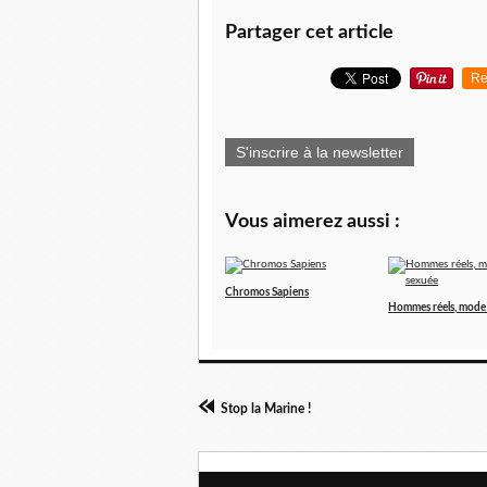
Partager cet article
Re
S'inscrire à la newsletter
Vous aimerez aussi :
Chromos Sapiens
Hommes réels, mode
Stop la Marine !