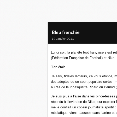
Bleu frenchie
19 Janvier 2011
Lundi soir, la planète foot française s’est 
(Fédération Française de Football) et Nike.
J’en étais.
Je sais, fidèles lecteurs, ça vous étonne, 
des adeptes de ce sport populaire certes, 
au ras de leur casquette Ricard ou Pernod (r
Je suis plus à l’aise dans les pince-fesses p
répondu à l’invitation de Nike pour explore
me le confiait un copain journaliste sportif :
médiatique, viens t’asseoir dans l’arène et 