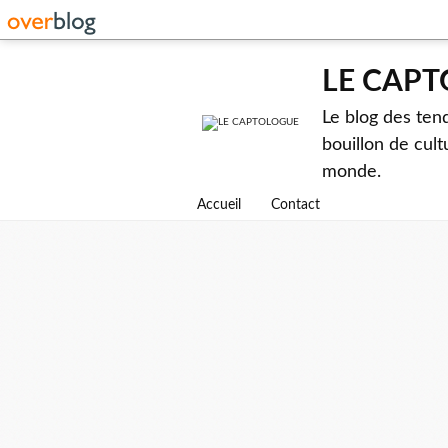
LE CAP
Le blog des ten
bouillon de cult
monde.
Accueil
Contact