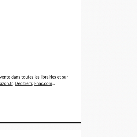
vente dans toutes les librairies et sur
zon.fr
,
Decitre.fr
,
Fnac.com
...