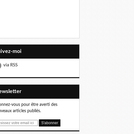
uivez-moi
via RSS
Newsletter
nnez-vous pour être averti des
veaux articles publiés.