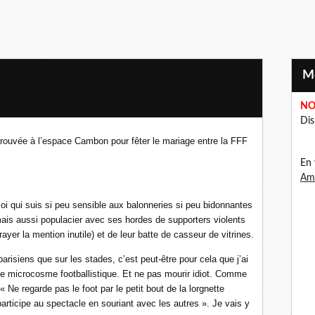
NO
Dis
retrouvée à l’espace Cambon pour fêter le mariage entre la FFF
En 
Ama
moi qui suis si peu sensible aux balonneries si peu bidonnantes
mais aussi populacier avec ses hordes de supporters violents
ayer la mention inutile) et de leur batte de casseur de vitrines.
arisiens que sur les stades, c’est peut-être pour cela que j’ai
r le microcosme footballistique. Et ne pas mourir idiot. Comme
 « Ne regarde pas le foot par le petit bout de la lorgnette
participe au spectacle en souriant avec les autres ». Je vais y