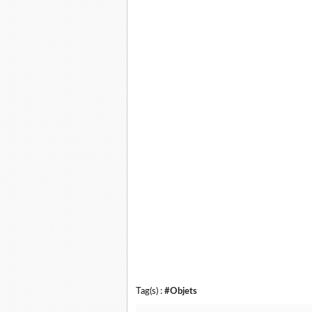
Tag(s) :
#Objets