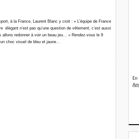
sport, à la France, Laurent Blanc y croit : « L’équipe de France
re
élégant n’est pas qu’une question de vêtement, c’est aussi
us allons redonner à voir un beau jeu… » Rendez-vous le 9
…
 un choc visuel de bleu et jaune
En 
Ama