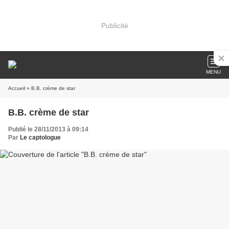
Publicité
MENU
Accueil
» B.B. crème de star
B.B. crème de star
Publié le 28/11/2013 à 09:14
Par
Le captologue