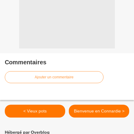
Commentaires
Ajouter un commentaire
< Vieux pots
Bienvenue en Connardie >
Hébergé par Overblog