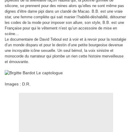
piplettes de la téléréalité façon Nabilla qui, la poitrine gonflée de
silicone, se prennent pour des reines alors qu’elles ne sont même pas
dignes d’être dame pipi dans un clandé de Macao. B.B. est une vraie
star, une femme complète qui sait manier l’habillé-déshabillé, détourner
les codes de la mode pour imposer son allure, son style, B.B. est une
Française pour qui le vêtement n’est qu’un accessoire de mise en
scène…
Le documentaire de David Teboul est à voir et à revoir pour la nostalgie
d’un monde disparu et pour le destin d’une petite bourgeoise devenue
une incroyable icône sexuelle. Un seul bémol, la voix sinistre et
monocorde du narrateur qui plombe un rien cette histoire merveilleuse
et émouvante.
Images : D.R.