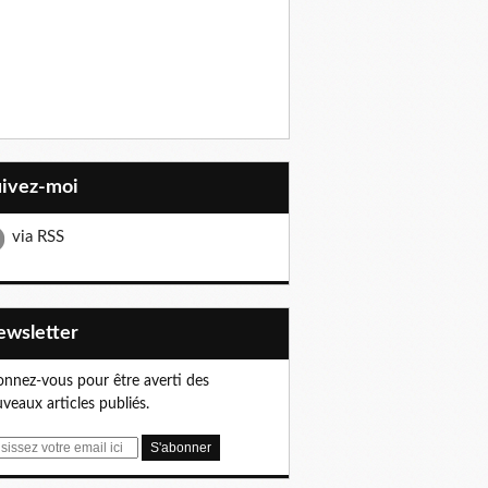
uivez-moi
via RSS
Newsletter
nnez-vous pour être averti des
veaux articles publiés.