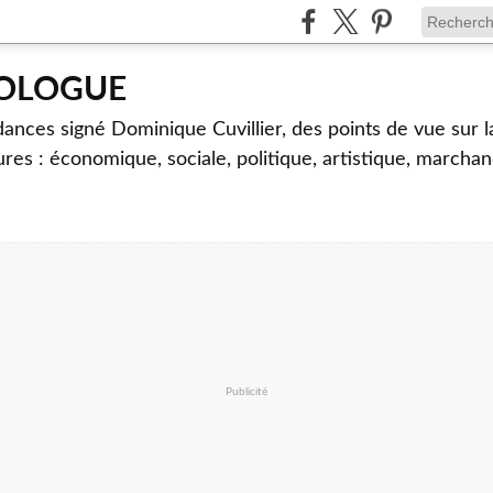
TOLOGUE
dances signé Dominique Cuvillier, des points de vue sur l
ures : économique, sociale, politique, artistique, marcha
Publicité