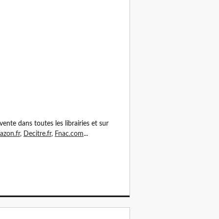
vente dans toutes les librairies et sur
zon.fr
,
Decitre.fr
,
Fnac.com
...