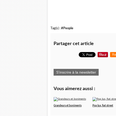
Tag(s) :
#People
Partager cet article
Re
S'inscrire à la newsletter
Vous aimerez aussi :
Grandeurs et boniments
Pop lux, fiat street