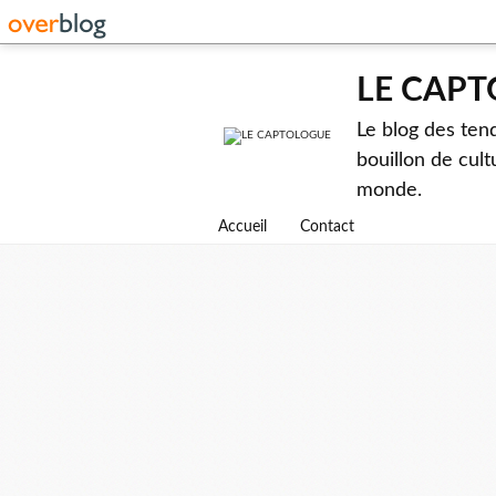
LE CAP
Le blog des ten
bouillon de cult
monde.
Accueil
Contact