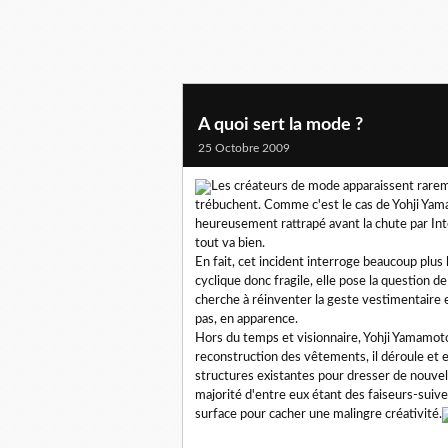
A quoi sert la mode ?
25 Octobre 2009
Les créateurs de mode apparaissent rarem
trébuchent. Comme c'est le cas de Yohji Yam
heureusement rattrapé avant la chute par Int
tout va bien.
En fait, cet incident interroge beaucoup plus
cyclique donc fragile, elle pose la question de 
cherche à réinventer la geste vestimentaire 
pas, en apparence.
Hors du temps et visionnaire, Yohji Yamamoto
reconstruction des vêtements, il déroule et e
structures existantes pour dresser de nouvell
majorité d'entre eux étant des faiseurs-suive
surface pour cacher une malingre créativité.