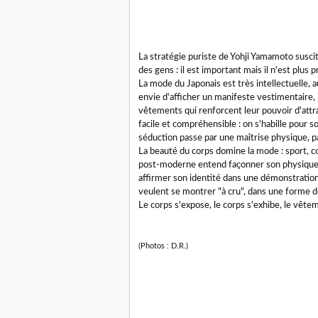
La stratégie puriste de Yohji Yamamoto suscite
des gens : il est important mais il n'est plus p
La mode du Japonais est très intellectuelle, a
envie d'afficher un manifeste vestimentaire, i
vêtements qui renforcent leur pouvoir d'attr
facile et compréhensible : on s'habille pour so
séduction passe par une maîtrise physique, par
La beauté du corps domine la mode : sport, co
post-moderne entend façonner son physique p
affirmer son identité dans une démonstrati
veulent se montrer "à cru", dans une forme d
Le corps s'expose, le corps s'exhibe, le vêtem
(Photos : D.R.)