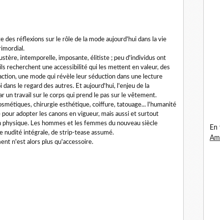
 des réflexions sur le rôle de la mode aujourd'hui dans la vie
rimordial.
ustère, intemporelle, imposante, élitiste ; peu d'individus ont
ls recherchent une accessibilité qui les mettent en valeur, des
action, une mode qui révèle leur séduction dans une lecture
i dans le regard des autres. Et aujourd'hui, l'enjeu de la
 un travail sur le corps qui prend le pas sur le vêtement.
smétiques, chirurgie esthétique, coiffure, tatouage... l'humanité
our adopter les canons en vigueur, mais aussi et surtout
on physique. Les hommes et les femmes du nouveau siècle
En 
e nudité intégrale, de strip-tease assumé.
Ama
ent n'est alors plus qu'accessoire.