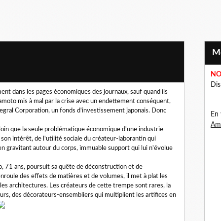
NO
Dis
ent dans les pages économiques des journaux, sauf quand ils
amoto mis à mal par la crise avec un endettement conséquent,
egral Corporation, un fonds d'investissement japonais. Donc
En 
Ama
 loin que la seule problématique économique d'une industrie
son intérêt, de l'utilité sociale du créateur-laborantin qui
en gravitant autour du corps, immuable support qui lui n'évolue
, 71 ans, poursuit sa quête de déconstruction et de
nroule des effets de matières et de volumes, il met à plat les
es architectures. Les créateurs de cette trempe sont rares, la
urs, des décorateurs-ensembliers qui multiplient les artifices en