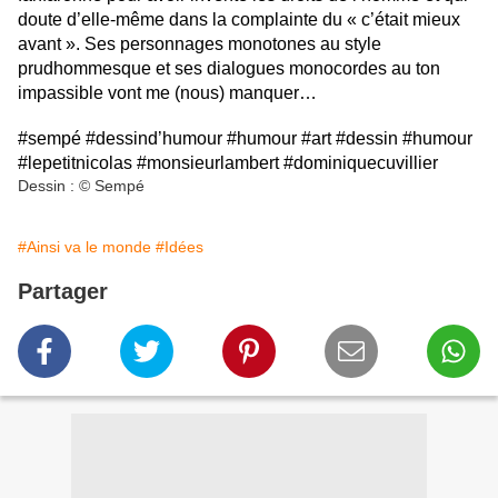
doute d’elle-même dans la complainte du « c’était mieux
avant ». Ses personnages monotones au style
prudhommesque et ses dialogues monocordes au ton
impassible vont me (nous) manquer…
#sempé #dessind’humour #humour #art #dessin #humour
#lepetitnicolas #monsieurlambert #dominiquecuvillier
Dessin : © Sempé
#Ainsi va le monde
#Idées
Partager