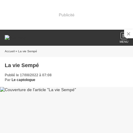
Publicité
MENU
Accueil
» La vie Sempé
La vie Sempé
Publié le 17/08/2022 à 07:08
Par
Le captologue