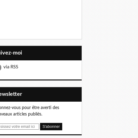
uivez-moi
via RSS
Newsletter
nnez-vous pour être averti des
veaux articles publiés.