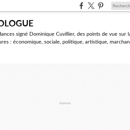
TOLOGUE
dances signé Dominique Cuvillier, des points de vue sur l
ures : économique, sociale, politique, artistique, marcha
Publicité