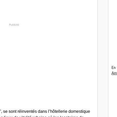
Publicité
En 
Ama
, se sont réinventés dans l’hôtellerie domestique