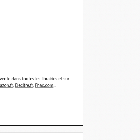
vente dans toutes les librairies et sur
zon.fr
,
Decitre.fr
,
Fnac.com
...