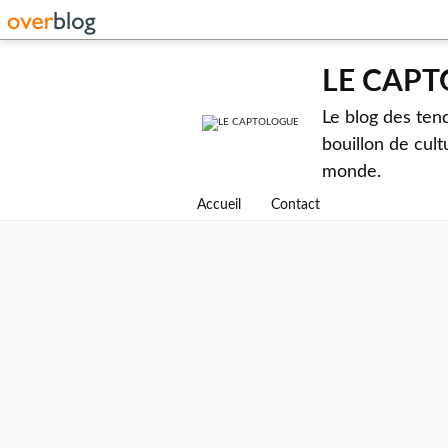
LE CAP
Le blog des ten
bouillon de cult
monde.
Accueil
Contact