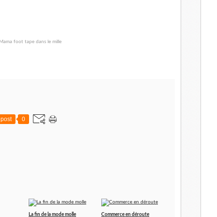
post
0
La fin de la mode molle
Commerce en déroute