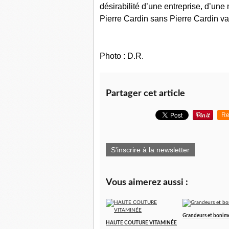
désirabilité d’une entreprise, d’une
Pierre Cardin sans Pierre Cardin va
Photo : D.R.
Partager cet article
Re
S'inscrire à la newsletter
Vous aimerez aussi :
Grandeurs et bonim
HAUTE COUTURE VITAMINÉE