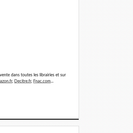
vente dans toutes les librairies et sur
zon.fr
,
Decitre.fr
,
Fnac.com
...