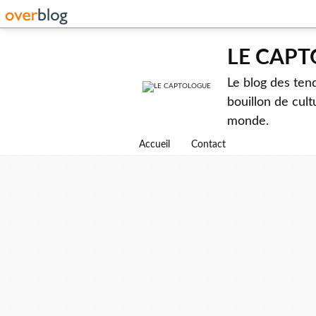
LE CAP
Le blog des ten
bouillon de cult
monde.
Accueil
Contact