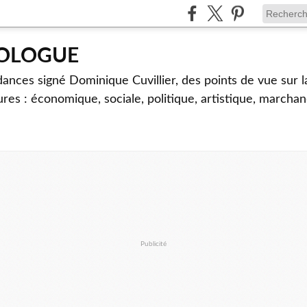
TOLOGUE
dances signé Dominique Cuvillier, des points de vue sur l
ures : économique, sociale, politique, artistique, marcha
Publicité