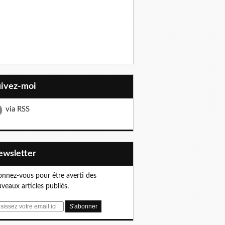
uivez-moi
via RSS
Newsletter
nnez-vous pour être averti des
veaux articles publiés.