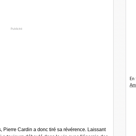
Publicité
En 
Ama
 Pierre Cardin a donc tiré sa révérence. Laissant