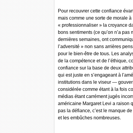
Pour recouvrer cette confiance éva
mais comme une sorte de morale à re
« professionnaliser » la croyance da
bons sentiments (ce qu’on n’a pas 
dernières semaines, ont communiqu
l’adversité » non sans arrières pens
pour le bien-être de tous. Les anal
de la compétence et de l’éthique, co
confiance sur la base de deux attribu
qui est juste en s’engageant à l'amé
institutions dans le viseur — gouve
considérée comme étant à la fois co
médias étant carrément jugés incomp
américaine Margaret Levi a raison q
pas la défiance, c’est le manque de 
et les embûches nombreuses.