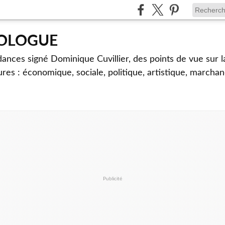
TOLOGUE
dances signé Dominique Cuvillier, des points de vue sur l
ures : économique, sociale, politique, artistique, marcha
Publicité