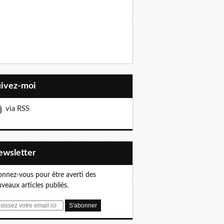
uivez-moi
via RSS
Newsletter
nnez-vous pour être averti des
veaux articles publiés.