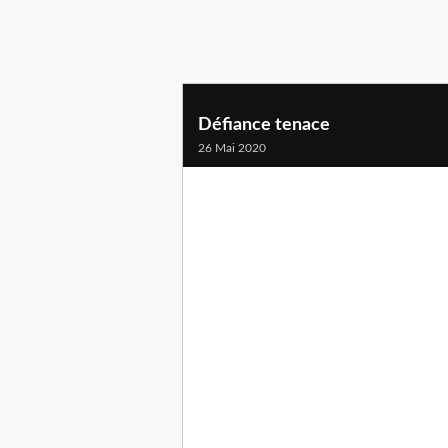
Défiance tenace
26 Mai 2020