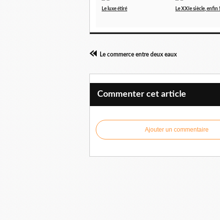
Le luxe étiré
Le XXIe siècle, enfin 
Le commerce entre deux eaux
Commenter cet article
Ajouter un commentaire