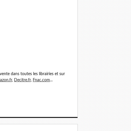
vente dans toutes les librairies et sur
zon.fr
,
Decitre.fr
,
Fnac.com
...