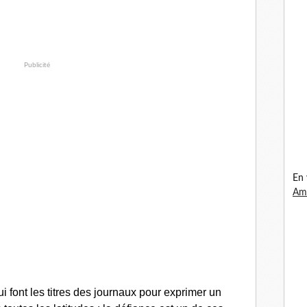
Publicité
En 
Ama
i font les titres des journaux pour exprimer un