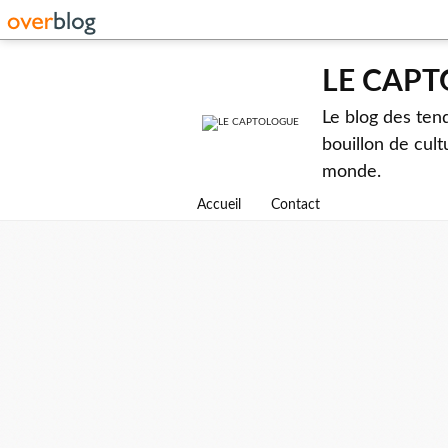
LE CAP
Le blog des ten
bouillon de cult
monde.
Accueil
Contact