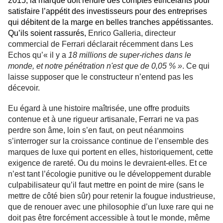
2015, la marque doit rendre des comptes étincelants pour
satisfaire l’appétit des investisseurs pour des entreprises
qui débitent de la marge en belles tranches appétissantes.
Qu’ils soient rassurés,
Enrico Galleria, directeur
commercial de Ferrari déclarait récemment dans Les
Echos qu’« il y a
18 millions de super-riches dans le
monde, et notre pénétration n'est que de 0,05 % »
. Ce qui
laisse supposer que le constructeur n’entend pas les
décevoir.
Eu égard à une histoire maîtrisée, une offre produits
contenue et à une rigueur artisanale, Ferrari ne va pas
perdre son âme, loin s’en faut, on peut néanmoins
s’interroger sur la croissance continue de l’ensemble des
marques de luxe qui portent en elles, historiquement, cette
exigence de rareté. Ou du moins le devraient-elles. Et ce
n’est tant l’écologie punitive ou le développement durable
culpabilisateur qu’il faut mettre en point de mire (sans le
mettre de côté bien sûr) pour retenir la fougue industrieuse,
que de renouer avec une philosophie d’un luxe rare qui ne
doit pas être forcément accessible à tout le monde, même