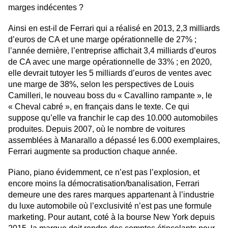
marges indécentes ?
Ainsi en est-il de Ferrari qui a réalisé en 2013, 2,3 milliards
d’euros de CA et une marge opérationnelle de 27% ;
l’année dernière, l’entreprise affichait 3,4 milliards d’euros
de CA avec une marge opérationnelle de 33% ; en 2020,
elle devrait tutoyer les 5 milliards d’euros de ventes avec
une marge de 38%, selon les perspectives de Louis
Camilleri, le nouveau boss du « Cavallino rampante », le
« Cheval cabré », en français dans le texte. Ce qui
suppose qu’elle va franchir le cap des 10.000 automobiles
produites. Depuis 2007, où le nombre de voitures
assemblées à Manarallo a dépassé les 6.000 exemplaires,
Ferrari augmente sa production chaque année.
Piano, piano évidemment, ce n’est pas l’explosion, et
encore moins la démocratisation/banalisation, Ferrari
demeure une des rares marques appartenant à l’industrie
du luxe automobile où l’exclusivité n’est pas une formule
marketing. Pour autant, coté à la bourse New York depuis