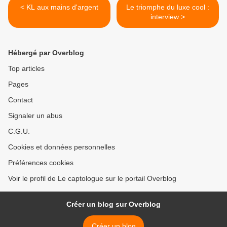
< KL aux mains d'argent
Le triomphe du luxe cool :
interview >
Hébergé par Overblog
Top articles
Pages
Contact
Signaler un abus
C.G.U.
Cookies et données personnelles
Préférences cookies
Voir le profil de Le captologue sur le portail Overblog
Créer un blog sur Overblog
Créer un blog