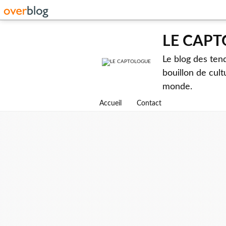
LE CAP
Le blog des ten
bouillon de cult
monde.
Accueil
Contact