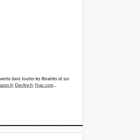
vente dans toutes les librairies et sur
zon.fr
,
Decitre.fr
,
Fnac.com
...