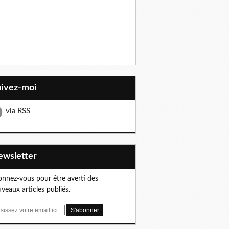
uivez-moi
via RSS
Newsletter
nnez-vous pour être averti des
veaux articles publiés.