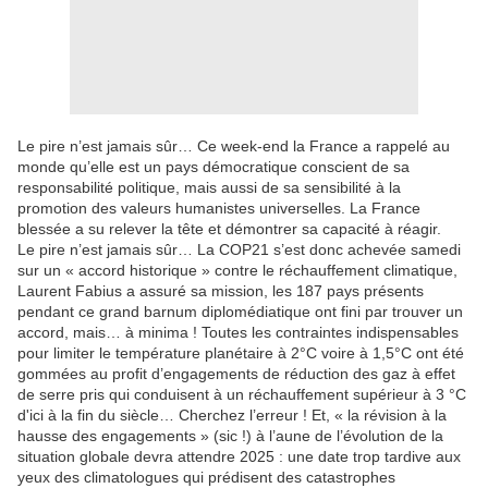
Le pire n’est jamais sûr… Ce week-end la France a rappelé au
monde qu’elle est un pays démocratique conscient de sa
responsabilité politique, mais aussi de sa sensibilité à la
promotion des valeurs humanistes universelles. La France
blessée a su relever la tête et démontrer sa capacité à réagir.
Le pire n’est jamais sûr… La COP21 s’est donc achevée samedi
sur un « accord historique » contre le réchauffement climatique,
Laurent Fabius a assuré sa mission, les 187 pays présents
pendant ce grand barnum diplomédiatique ont fini par trouver un
accord, mais… à minima ! Toutes les contraintes indispensables
pour limiter le température planétaire à 2°C voire à 1,5°C ont été
gommées au profit d’engagements de réduction des gaz à effet
de serre pris qui conduisent à un réchauffement supérieur à 3 °C
d'ici à la fin du siècle… Cherchez l’erreur ! Et, « la révision à la
hausse des engagements » (sic !) à l’aune de l’évolution de la
situation globale devra attendre 2025 : une date trop tardive aux
yeux des climatologues qui prédisent des catastrophes