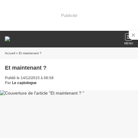
Publicité
MENU
Accueil
» Et maintenant ?
Et maintenant ?
Publié le 14/12/2015 à 08:58
Par
Le captologue