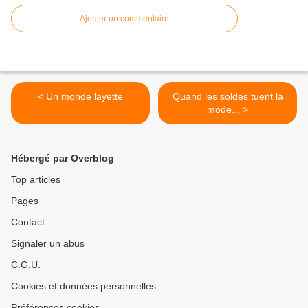
Ajouter un commentaire
< Un monde layette
Quand les soldes tuent la
mode... >
Hébergé par Overblog
Top articles
Pages
Contact
Signaler un abus
C.G.U.
Cookies et données personnelles
Préférences cookies