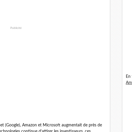
Publicité
En 
Ama
habet (Google), Amazon et Microsoft augmentait de près de
echnologies continue d’attirer les investisseurs, ces