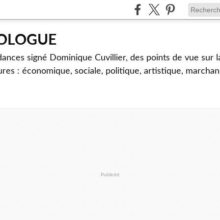
TOLOGUE
dances signé Dominique Cuvillier, des points de vue sur l
ures : économique, sociale, politique, artistique, marcha
Publicité