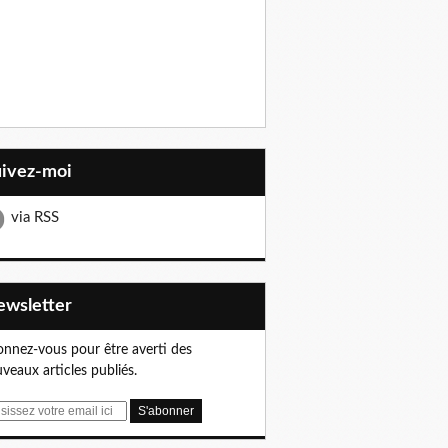
uivez-moi
via RSS
Newsletter
nnez-vous pour être averti des
veaux articles publiés.