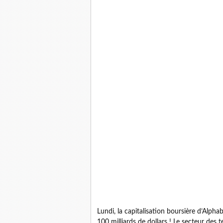
Lundi, la capitalisation boursière d’Alp
100 milliards de dollars ! Le secteur des t