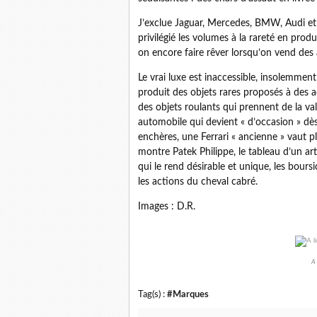
J’exclue Jaguar, Mercedes, BMW, Audi et
privilégié les volumes à la rareté en prod
on encore faire rêver lorsqu’on vend de
Le vrai luxe est inaccessible, insolemment 
produit des objets rares proposés à des a
des objets roulants qui prennent de la va
automobile qui devient « d’occasion » dès 
enchères, une Ferrari « ancienne » vaut
montre Patek Philippe, le tableau d’un arti
qui le rend désirable et unique, les bou
les actions du cheval cabré.
Images : D.R.
A 
Tag(s) :
#Marques