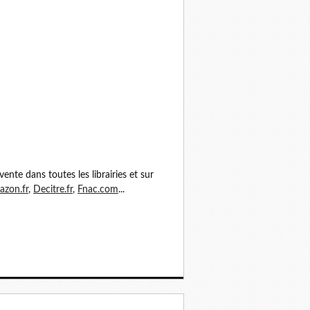
vente dans toutes les librairies et sur
zon.fr
,
Decitre.fr
,
Fnac.com
...