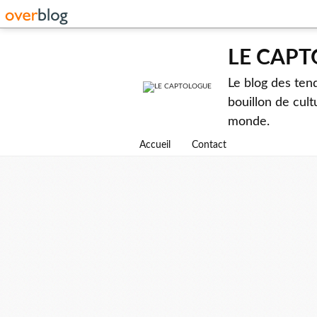
LE CAP
Le blog des ten
bouillon de cult
monde.
Accueil
Contact