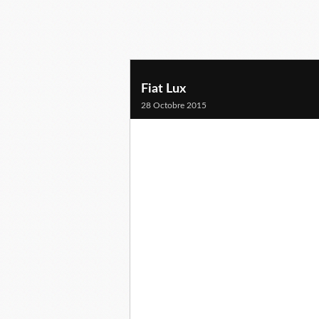
Fiat Lux
28 Octobre 2015