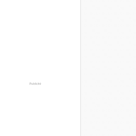
Publicité