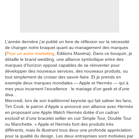
L’année dernière j’ai publié un livre de réflexion sur la nécessité
de changer notre braquet quant au management des marques
(
Pour un autre marketing
, Editions Maxima). Dans ce bouquin, je
détaille le brand wedding, une alliance symbolique entre des
marques d’horizon opposé capables de se réinventer pour
développer des nouveaux services, des nouveaux produits, ou
tout simplement de croiser des savoir-faire. Et je prends en
exemple deux marques mondiales — Apple et Hermès — qui à
mes yeux incarnent l’excellence : le mariage d’un geek et d’une
diva...
Mercredi, lors de son traditionnel keynote qui fait saliver les fans,
Tim Cook, le patron d’Apple a annoncé son alliance avec Hermès
en proposant une Apple Watch Hermès dotée d’un cadran
exclusif et d’une bracelet sellier en cuir Simple Tour, Double Tour
ou Manchette. « Apple et Hermès font des produits très
différents, mais ils illustrent tous deux une profonde appréciation
pour la qualité du design. Les deux entreprises sont motivées par