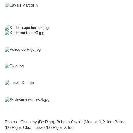
Photos : Givenchy (De Rigo), Roberto Cavalli (Marcolin), X-Ide, Police
(De Rigo), Okia, Loewe (De Rigo), X-Ide.