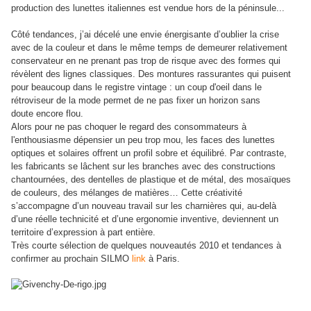
production des lunettes italiennes est vendue hors de la péninsule...
Côté tendances, j’ai décelé une envie énergisante d’oublier la crise
avec de la couleur et dans le même temps de demeurer relativement
conservateur en ne prenant pas trop de risque avec des formes qui
révèlent des lignes classiques. Des montures rassurantes qui puisent
pour beaucoup dans le registre vintage : un coup d'oeil dans le
rétroviseur de la mode permet de ne pas fixer un horizon sans
doute encore flou.
Alors pour ne pas choquer le regard des consommateurs à
l'enthousiasme dépensier un peu trop mou, les faces des lunettes
optiques et solaires offrent un profil sobre et équilibré. Par contraste,
les fabricants se lâchent sur les branches avec des constructions
chantournées, des dentelles de plastique et de métal, des mosaïques
de couleurs, des mélanges de matières… Cette créativité
s’accompagne d’un nouveau travail sur les charnières qui, au-delà
d’une réelle technicité et d’une ergonomie inventive, deviennent un
territoire d’expression à part entière.
Très courte sélection de quelques nouveautés 2010 et tendances à
confirmer au prochain SILMO
link
à Paris.