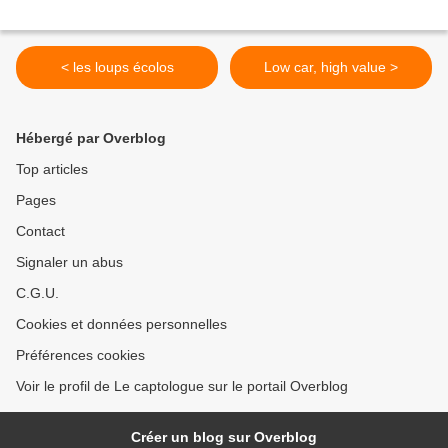
< les loups écolos
Low car, high value >
Hébergé par Overblog
Top articles
Pages
Contact
Signaler un abus
C.G.U.
Cookies et données personnelles
Préférences cookies
Voir le profil de Le captologue sur le portail Overblog
Créer un blog sur Overblog