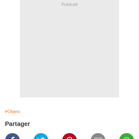
Publicité
#Objets
Partager