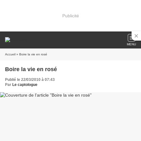
Publicité
MENU
Accueil
» Boire la vie en rosé
Boire la vie en rosé
Publié le 22/03/2010 à 07:43
Par
Le captologue