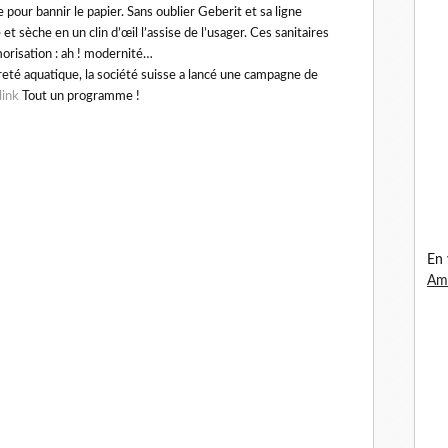
our bannir le papier. Sans oublier Geberit et sa ligne
 sèche en un clin d’œil l’assise de l’usager. Ces sanitaires
isation : ah ! modernité…
eté aquatique, la société suisse a lancé une campagne de
link
Tout un programme !
En 
Ama