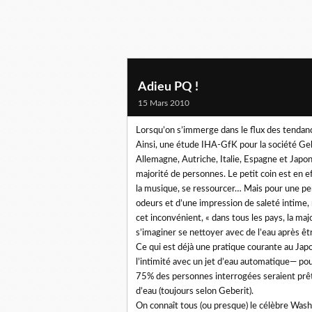
Adieu PQ !
15 Mars 2010
Lorsqu’on s’immerge dans le flux des tendances
Ainsi, une étude IHA-GfK pour la société Geb
Allemagne, Autriche, Italie, Espagne et Japon
majorité de personnes. Le petit coin est en e
la musique, se ressourcer… Mais pour une per
odeurs et d’une impression de saleté intime, 
cet inconvénient, « dans tous les pays, la m
s’imaginer se nettoyer avec de l’eau après être
Ce qui est déjà une pratique courante au Jap
l’intimité avec un jet d’eau automatique— p
75% des personnes interrogées seraient prêtes
d’eau (toujours selon Geberit).
On connaît tous (ou presque) le célèbre Wash