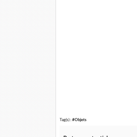
Tag(s) :
#Objets