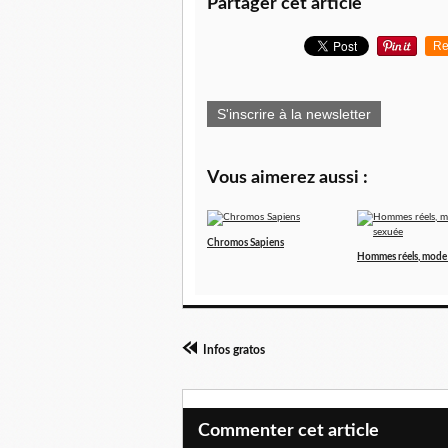
Partager cet article
Re
S'inscrire à la newsletter
Vous aimerez aussi :
Chromos Sapiens
Hommes réels, mode
Infos gratos
Commenter cet article