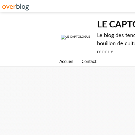
LE CAP
Le blog des ten
bouillon de cult
monde.
Accueil
Contact