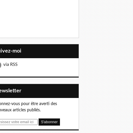
uivez-moi
via RSS
Newsletter
nnez-vous pour être averti des
veaux articles publiés.