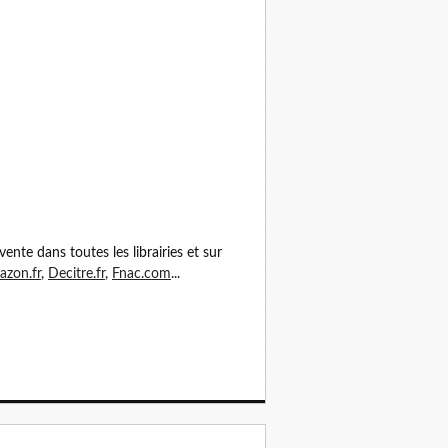
vente dans toutes les librairies et sur
zon.fr
,
Decitre.fr
,
Fnac.com
...