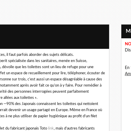
NO
Dis
, il faut parfois aborder des sujets délicats.
erit spécialisée dans les sanitaires, menée en Suisse,
, dévoile que les toilettes sont un lieu de refuge pour une
En 
ffet un espace de recueillement pour lire, téléphoner, écouter de
Ama
sonne sur trois, c’est aussi un espace désagréable à cause des
notamment après avoir fait ce qu’on à y faire. Pour remédier à
ajorité des personnes interrogées peuvent parfaitement
 allées aux toilettes ».
on —90% des Japonais connaissent les toilettes qui nettoient
ourrait devenir un usage partagé en Europe. Même en France où
 à ne plus utiliser de papier hygiénique au profit d’un filet
let du fabricant japonais Toto
link
, mais d’autres fabricants