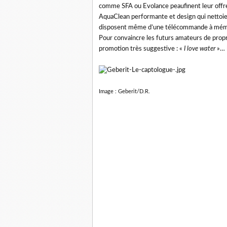
comme SFA ou Evolance peaufinent leur offre p
AquaClean performante et design qui nettoie et
disposent même d’une télécommande à mémor
Pour convaincre les futurs amateurs de propr
promotion très suggestive : «
I love water
»…
Image : Geberit/D.R.