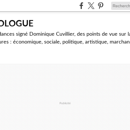
TOLOGUE
dances signé Dominique Cuvillier, des points de vue sur l
ures : économique, sociale, politique, artistique, marcha
Publicité